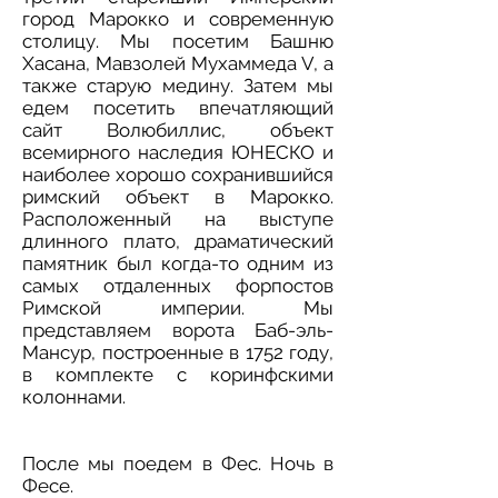
город Марокко и современную
столицу. Мы посетим Башню
Хасана, Мавзолей Мухаммеда V, а
также старую медину. Затем мы
едем посетить впечатляющий
сайт Волюбиллис, объект
всемирного наследия ЮНЕСКО и
наиболее хорошо сохранившийся
римский объект в Марокко.
Расположенный на выступе
длинного плато, драматический
памятник был когда-то одним из
самых отдаленных форпостов
Римской империи. Мы
представляем ворота Баб-эль-
Мансур, построенные в 1752 году,
в комплекте с коринфскими
колоннами.
После мы поедем в Фес. Ночь в
Фесе.