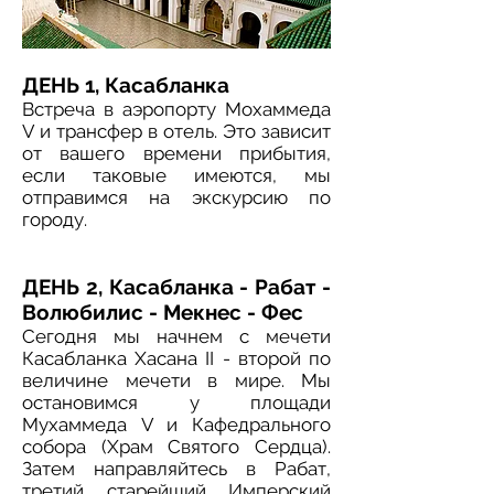
ДЕНЬ 1, Касабланка
Встреча в аэропорту Мохаммеда
V и трансфер в отель. Это зависит
от вашего времени прибытия,
если таковые имеются, мы
отправимся на экскурсию по
городу.
ДЕНЬ 2, Касабланка - Рабат -
Волюбилис - Мекнес - Фес
Сегодня мы начнем с мечети
Касабланка Хасана II - второй по
величине мечети в мире. Мы
остановимся у площади
Мухаммеда V и Кафедрального
собора (Храм Святого Сердца).
Затем направляйтесь в Рабат,
третий старейший Имперский