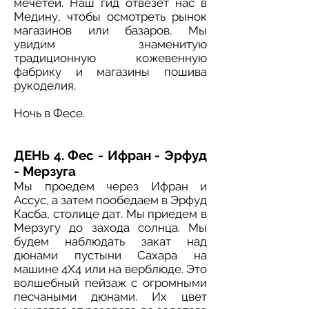
мечетей. Наш гид отвезет нас в
Медину, чтобы осмотреть рынок
магазинов или базаров. Мы
увидим знаменитую
традиционную кожевенную
фабрику и магазины пошива
рукоделия.
Ночь в Фесе.
ДЕНЬ 4. Фес - Ифран - Эрфуд
- Мерзуга
Мы проедем через Ифран и
Ассус, а затем пообедаем в Эрфуд
Касба, столице дат. Мы приедем в
Мерзугу до захода солнца. Мы
будем наблюдать закат над
дюнами пустыни Сахара на
машине 4X4 или на верблюде. Это
волшебный пейзаж с огромными
песчаными дюнами. Их цвет