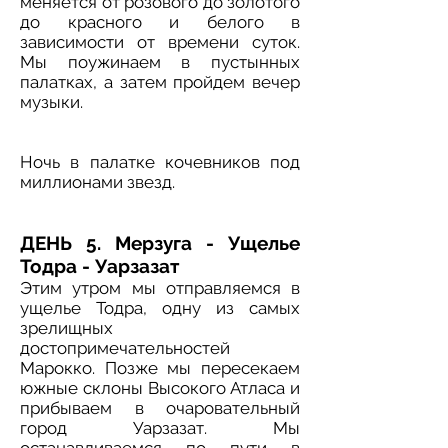
меняется от розового до золотого
до красного и белого в
зависимости от времени суток.
Мы поужинаем в пустынных
палатках, а затем пройдем вечер
музыки.
Ночь в палатке кочевников под
миллионами звезд.
ДЕНЬ 5. Мерзуга - Ущелье
Тодра - Уарзазат
Этим утром мы отправляемся в
ущелье Тодра, одну из самых
зрелищных
достопримечательностей
Марокко. Позже мы пересекаем
южные склоны Высокого Атласа и
прибываем в очаровательный
город Уарзазат. Мы