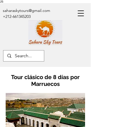
JS
saharaskytours@gmail.com
+212-661345203
Tour clásico de 8 días por
Marruecos