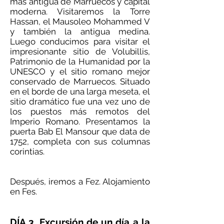
más antigua de Marruecos y capital
moderna. Visitaremos la Torre
Hassan, el Mausoleo Mohammed V
y también la antigua medina.
Luego conducimos para visitar el
impresionante sitio de Volubillis,
Patrimonio de la Humanidad por la
UNESCO y el sitio romano mejor
conservado de Marruecos. Situado
en el borde de una larga meseta, el
sitio dramático fue una vez uno de
los puestos más remotos del
Imperio Romano. Presentamos la
puerta Bab El Mansour que data de
1752, completa con sus columnas
corintias.
Después, iremos a Fez. Alojamiento
en Fes.
DÍA 3. Excursión de un día a la