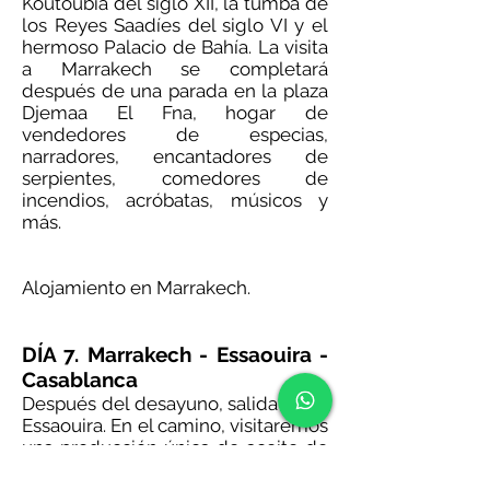
Koutoubia del siglo XII, la tumba de
los Reyes Saadíes del siglo VI y el
hermoso Palacio de Bahía. La visita
a Marrakech se completará
después de una parada en la plaza
Djemaa El Fna, hogar de
vendedores de especias,
narradores, encantadores de
serpientes, comedores de
incendios, acróbatas, músicos y
más.
Alojamiento en Marrakech.
DÍA 7. Marrakech - Essaouira -
Casablanca
Después del desayuno, salida hacia
Essaouira. En el camino, visitaremos
una producción única de aceite de
argán y, si tiene suerte, tomará