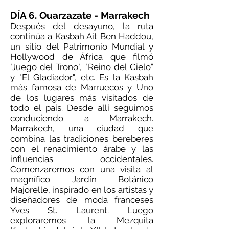
DÍA 6. Ouarzazate - Marrakech
Después del desayuno, la ruta
continúa a Kasbah Ait Ben Haddou,
un sitio del Patrimonio Mundial y
Hollywood de África que filmó
"Juego del Trono", "Reino del Cielo"
y "El Gladiador", etc. Es la Kasbah
más famosa de Marruecos y Uno
de los lugares más visitados de
todo el país. Desde allí seguimos
conduciendo a Marrakech.
Marrakech, una ciudad que
combina las tradiciones bereberes
con el renacimiento árabe y las
influencias occidentales.
Comenzaremos con una visita al
magnífico Jardín Botánico
Majorelle, inspirado en los artistas y
diseñadores de moda franceses
Yves St. Laurent. Luego
exploraremos la Mezquita