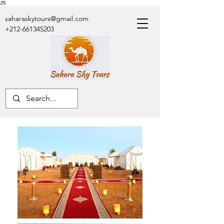
JS
saharaskytours@gmail.com
+212-661345203