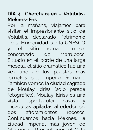
DÍA 4. Chefchaouen - Volubilis-
Meknes- Fes
Por la mañana, viajamos para
visitar el impresionante sitio de
Volubilis, declarado Patrimonio
de la Humanidad por la UNESCO
y el sitio romano mejor
conservado de Marruecos.
Situado en el borde de una larga
meseta, el sitio dramático fue una
vez uno de los puestos más
remotos del Imperio Romano.
También vemos la ciudad sagrada
de Moulay Idriss (solo parada
fotográfica). Moulay Idriss es una
vista espectacular, casas y
mezquitas apiladas alrededor de
dos afloramientos rocosos.
Continuamos hacia Meknes, la
ciudad imperial más joven de
Marruecos. Presentamos el Gate