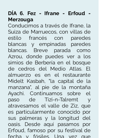
DÍA 6. Fez - Ifrane - Erfoud -
Merzouga
Conducimos a través de Ifrane, la
Suiza de Marruecos, con villas de
estilo francés con paredes
blancas y empinadas paredes
blancas. Breve parada como
Azrou, donde puedes ver a los
simios de Berbería en el bosque
de cedros del Medio Atlas. El
almuerzo es en el restaurante
Midelt Kasbah, "la capital de la
manzana", al pie de la montaña
Ayachi. Continuamos sobre el
paso de Tizi-n-Talremt y
atravesamos el valle de Ziz, que
es particularmente conocido por
sus palmeras y la longitud del
oasis. Desde aquí pasamos por
Erfoud, famoso por su festival de
fecha y fósiles. Una vez que