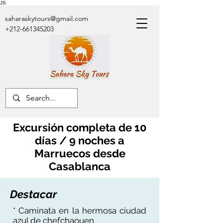
JS
saharaskytours@gmail.com
+212-661345203
Excursión completa de 10
días / 9 noches a
Marruecos desde
Casablanca
Destacar
* Caminata en la hermosa ciudad
azul de chefchaouen