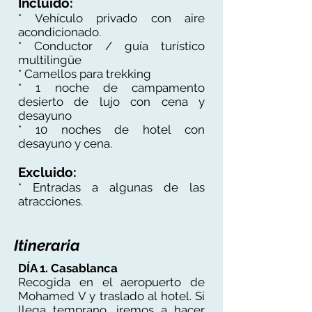
Incluido:
* Vehículo privado con aire
acondicionado.
* Conductor / guía turístico
multilingüe
* Camellos para trekking
* 1 noche de campamento
desierto de lujo con cena y
desayuno
* 10 noches de hotel con
desayuno y cena.
Excluido:
* Entradas a algunas de las
atracciones.
Itineraria
DÍA 1. Casablanca
Recogida en el aeropuerto de
Mohamed V y traslado al hotel. Si
llega temprano, iremos a hacer