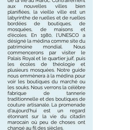
de la vie au Maroc. Contrairement
aux nouvelles villes bien
planifiées, la vieille ville est un
labyrinthe de ruelles et de ruelles
bordées de boutiques, de
mosquées, de maisons et
d'écoles. En 1980, l'UNESCO a
désigné la médina comme site du
patrimoine mondial. Nous
commencerons par visiter le
Palais Royal et le quartier juif, puis
les écoles de théologie et
plusieurs mosquées. Notre guide
nous emmènera à la médina pour
voir les boutiques du marché ou
les souks. Nous verrons la célèbre
fabrique de tannerie
traditionnelle et des boutiques de
couture artisanale. La promenade
d'aujourd'hui est un regard
étonnant sur la vie du citadin
marocain où peu de choses ont
changé au fil des siècles.