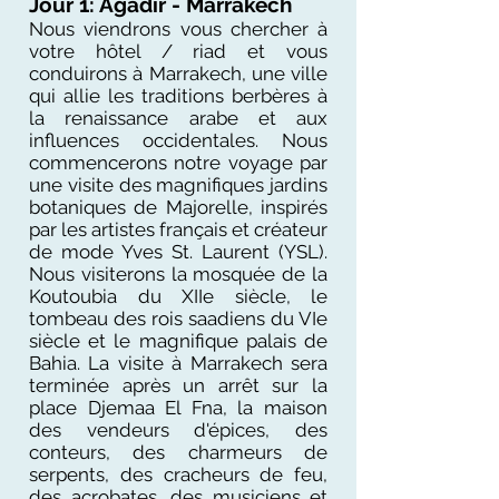
Jour 1: Agadir - Marrakech
Nous viendrons vous chercher à
votre hôtel / riad et vous
conduirons à Marrakech, une ville
qui allie les traditions berbères à
la renaissance arabe et aux
influences occidentales. Nous
commencerons notre voyage par
une visite des magnifiques jardins
botaniques de Majorelle, inspirés
par les artistes français et créateur
de mode Yves St. Laurent (YSL).
Nous visiterons la mosquée de la
Koutoubia du XIIe siècle, le
tombeau des rois saadiens du VIe
siècle et le magnifique palais de
Bahia. La visite à Marrakech sera
terminée après un arrêt sur la
place Djemaa El Fna, la maison
des vendeurs d'épices, des
conteurs, des charmeurs de
serpents, des cracheurs de feu,
des acrobates, des musiciens et