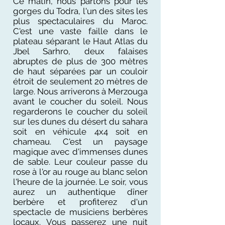
Ce matin, nous partons pour les
gorges du Todra, l'un des sites les
plus spectaculaires du Maroc.
C'est une vaste faille dans le
plateau séparant le Haut Atlas du
Jbel Sarhro, deux falaises
abruptes de plus de 300 mètres
de haut séparées par un couloir
étroit de seulement 20 mètres de
large. Nous arriverons à Merzouga
avant le coucher du soleil. Nous
regarderons le coucher du soleil
sur les dunes du désert du sahara
soit en véhicule 4x4 soit en
chameau. C'est un paysage
magique avec d'immenses dunes
de sable. Leur couleur passe du
rose à l'or au rouge au blanc selon
l'heure de la journée. Le soir, vous
aurez un authentique dîner
berbère et profiterez d'un
spectacle de musiciens berbères
locaux. Vous passerez une nuit