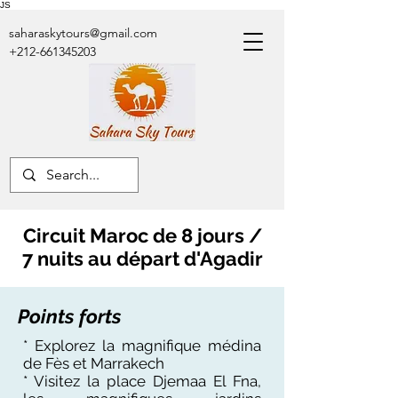
JS
saharaskytours@gmail.com
+212-661345203
Circuit Maroc de 8 jours /
7 nuits au départ d'Agadir
Points forts
* Explorez la magnifique médina
de Fès et Marrakech
* Visitez la place Djemaa El Fna,