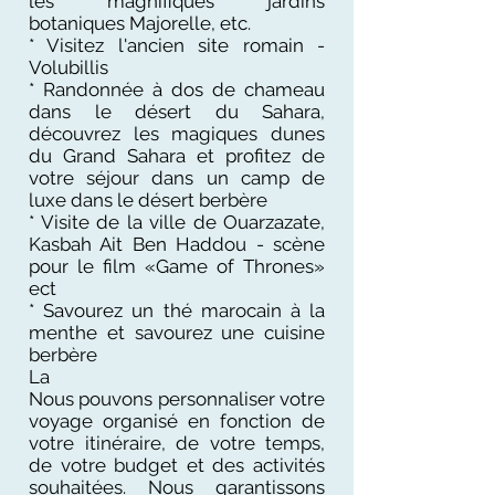
les magnifiques jardins
botaniques Majorelle, etc.
* Visitez l'ancien site romain -
Volubillis
* Randonnée à dos de chameau
dans le désert du Sahara,
découvrez les magiques dunes
du Grand Sahara et profitez de
votre séjour dans un camp de
luxe dans le désert berbère
* Visite de la ville de Ouarzazate,
Kasbah Ait Ben Haddou - scène
pour le film «Game of Thrones»
ect
* Savourez un thé marocain à la
menthe et savourez une cuisine
berbère
La
Nous pouvons personnaliser votre
voyage organisé en fonction de
votre itinéraire, de votre temps,
de votre budget et des activités
souhaitées. Nous garantissons