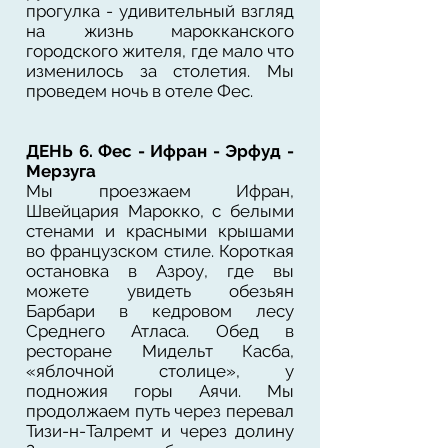
прогулка - удивительный взгляд
на жизнь марокканского
городского жителя, где мало что
изменилось за столетия. Мы
проведем ночь в отеле Фес.
ДЕНЬ 6. Фес - Ифран - Эрфуд -
Мерзуга
Мы проезжаем Ифран,
Швейцария Марокко, с белыми
стенами и красными крышами
во французском стиле. Короткая
остановка в Азроу, где вы
можете увидеть обезьян
Барбари в кедровом лесу
Среднего Атласа. Обед в
ресторане Мидельт Касба,
«яблочной столице», у
подножия горы Аячи. Мы
продолжаем путь через перевал
Тизи-н-Талремт и через долину