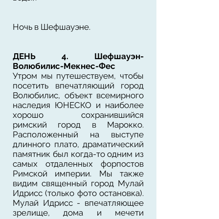
Ночь в Шефшауэне.
ДЕНЬ 4. Шефшауэн-
Волюбилис-Мекнес-Фес
Утром мы путешествуем, чтобы
посетить впечатляющий город
Волюбилис, объект всемирного
наследия ЮНЕСКО и наиболее
хорошо сохранившийся
римский город в Марокко.
Расположенный на выступе
длинного плато, драматический
памятник был когда-то одним из
самых отдаленных форпостов
Римской империи. Мы также
видим священный город Мулай
Идрисс (только фото остановка).
Мулай Идрисс - впечатляющее
зрелище, дома и мечети