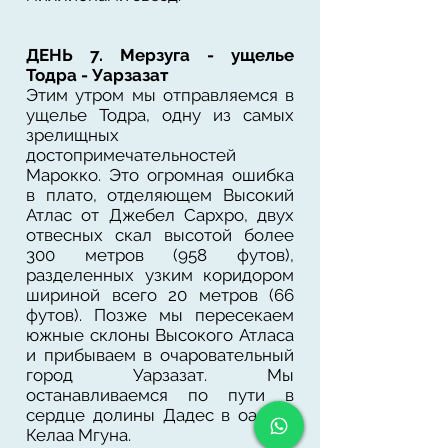
ДЕНЬ 7. Мерзуга - ущелье
Тодра - Уарзазат
Этим утром мы отправляемся в
ущелье Тодра, одну из самых
зрелищных
достопримечательностей
Марокко. Это огромная ошибка
в плато, отделяющем Высокий
Атлас от Джебел Сархро, двух
отвесных скал высотой более
300 метров (958 футов),
разделенных узким коридором
шириной всего 20 метров (66
футов). Позже мы пересекаем
южные склоны Высокого Атласа
и прибываем в очаровательный
город Уарзазат. Мы
останавливаемся по пути в
сердце долины Дадес в оазисе
Келаа Мгуна.