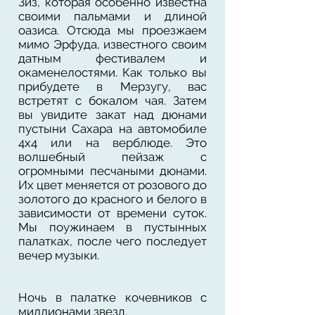
Зиз, которая особенно известна
своими пальмами и длиной
оазиса. Отсюда мы проезжаем
мимо Эрфуда, известного своим
датным фестивалем и
окаменелостями. Как только вы
прибудете в Мерзугу, вас
встретят с бокалом чая. Затем
вы увидите закат над дюнами
пустыни Сахара на автомобиле
4х4 или на верблюде. Это
волшебный пейзаж с
огромными песчаными дюнами.
Их цвет меняется от розового до
золотого до красного и белого в
зависимости от времени суток.
Мы поужинаем в пустынных
палатках, после чего последует
вечер музыки.
Ночь в палатке кочевников с
миллионами звезд.