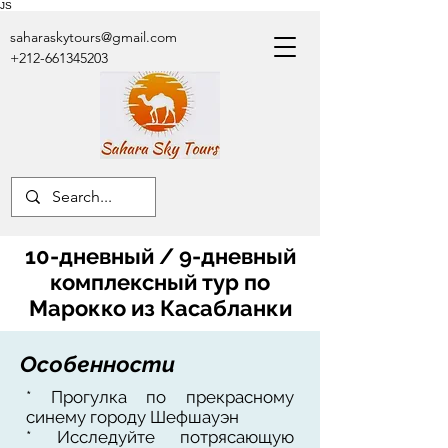
JS
saharaskytours@gmail.com
+212-661345203
10-дневный / 9-дневный
комплексный тур по
Марокко из Касабланки
Особенности
* Прогулка по прекрасному
синему городу Шефшауэн
* Исследуйте потрясающую