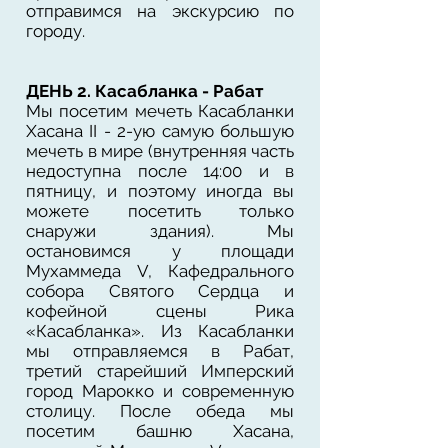
отправимся на экскурсию по
городу.
ДЕНЬ 2. Касабланка - Рабат
Мы посетим мечеть Касабланки
Хасана II - 2-ую самую большую
мечеть в мире (внутренняя часть
недоступна после 14:00 и в
пятницу, и поэтому иногда вы
можете посетить только
снаружи здания). Мы
остановимся у площади
Мухаммеда V, Кафедрального
собора Святого Сердца и
кофейной сцены Рика
«Касабланка». Из Касабланки
мы отправляемся в Рабат,
третий старейший Имперский
город Марокко и современную
столицу. После обеда мы
посетим башню Хасана,