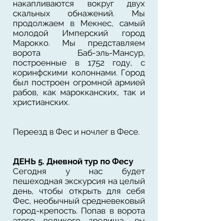
накапливаются вокруг двух
скальных обнажений. Мы
продолжаем в Мекнес, самый
молодой Имперский город
Марокко. Мы представляем
ворота Баб-эль-Мансур,
построенные в 1752 году, с
коринфскими колоннами. Город
был построен огромной армией
рабов, как марокканских, так и
христианских.
Переезд в Фес и ночлег в Фесе.
ДЕНЬ 5. Дневной тур по Фесу
Сегодня у нас будет
пешеходная экскурсия на целый
день, чтобы открыть для себя
Фес, необычный средневековый
город-крепость. Попав в ворота
этого великого зрелища, вы