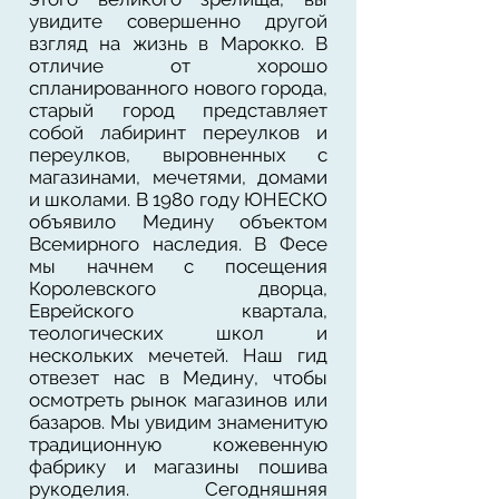
увидите совершенно другой
взгляд на жизнь в Марокко. В
отличие от хорошо
спланированного нового города,
старый город представляет
собой лабиринт переулков и
переулков, выровненных с
магазинами, мечетями, домами
и школами. В 1980 году ЮНЕСКО
объявило Медину объектом
Всемирного наследия. В Фесе
мы начнем с посещения
Королевского дворца,
Еврейского квартала,
теологических школ и
нескольких мечетей. Наш гид
отвезет нас в Медину, чтобы
осмотреть рынок магазинов или
базаров. Мы увидим знаменитую
традиционную кожевенную
фабрику и магазины пошива
рукоделия. Сегодняшняя