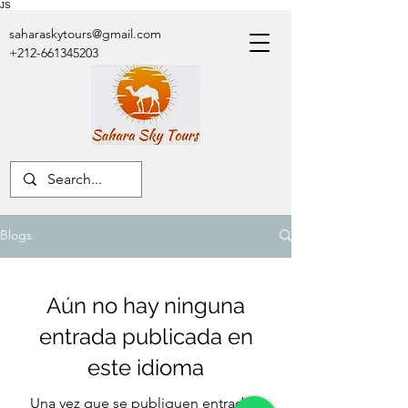
JS
saharaskytours@gmail.com
+212-661345203
Blogs
Aún no hay ninguna
entrada publicada en
este idioma
Una vez que se publiquen entradas,