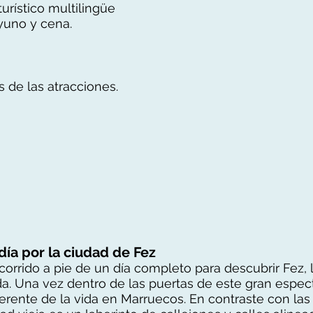
urístico multilingüe
yuno y cena.
s de las atracciones.
 día por la ciudad de Fez
rrido a pie de un día completo para descubrir Fez, l
a. Una vez dentro de las puertas de este gran espect
rente de la vida en Marruecos. En contraste con la