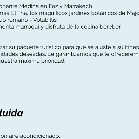
sionante Medina en Fez y Marrakech
emaa El Fna, los magníficos jardines botánicos de Major
itio romano - Volubillis
menta marroquí y disfruta de la cocina bereber
r su paquete turístico para que se ajuste a su itiner
vidades deseadas. Le garantizamos que le ofreceremo
nuestra máxima prioridad.
cluida
con aire acondicionado.