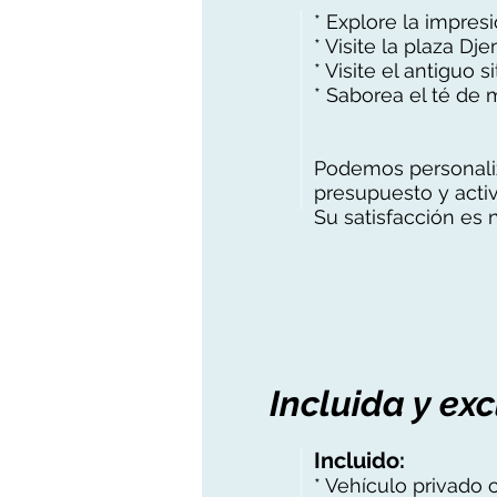
* Explore la impre
* Visite la plaza Dj
* Visite el antiguo s
* Saborea el té de 
Podemos personaliza
presupuesto y acti
Su satisfacción es 
Incluida y ex
Incluido:
* Vehículo privado 