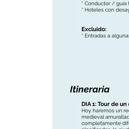
* Conductor / guía t
* Hoteles con desa
Excluido:
* Entradas a alguna
Itineraria
DIA 1: Tour de un
Hoy haremos un reco
medieval amurallad
completamente dife