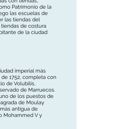
adas con tiendas,
omo Patrimonio de la
uego las escuelas de
r las tiendas del
 tiendas de costura
bitante de la ciudad
iudad imperial más
 de 1752, completa con
io de Volubilis,
nservado de Marruecos.
 uno de los puestos de
sagrada de Moulay
al más antigua de
oleo Mohammed V y