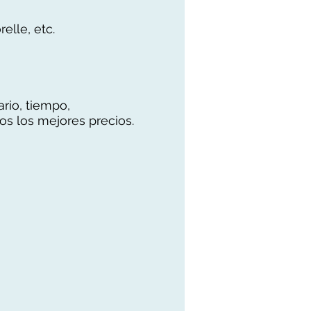
elle, etc.
ario, tiempo,
s los mejores precios.