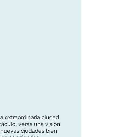
a extraordinaria ciudad
áculo, verás una visión
s nuevas ciudades bien