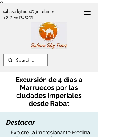
JS
saharaskytours@gmail.com
+212-661345203
Excursión de 4 días a
Marruecos por las
ciudades imperiales
desde Rabat
Destacar
* Explore la impresionante Medina