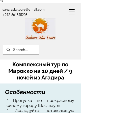
JS
saharaskytours@gmail.com
+212-661345203
Комплексный тур по
Марокко на 10 дней / 9
ночей из Агадира
Особенности
* Прогулка по прекрасному
синему городу Шефшауэн
* Исследуйте потрясающую