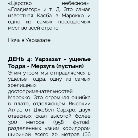
«Царство небесное»,
«Гладиатор» и т. Д. Это самая
известная Касба в Марокко и
одно из самых посещаемых
мест во всей стране.
Ночь в Уарзазате.
ДЕНЬ 4: Уарзазат - ущелье
Тодра - Мерзуга (пустыня)
Этим утром мы отправляемся в
ущелье Тодра, одну из самых
зрелищных
достопримечательностей
Марокко. Это огромная ошибка
в плато, отделяющем Высокий
Атлас от Джебел Сархро, двух
отвесных скал высотой более
300 метров (958 футов),
разделенных узким коридором
шириной всего 20 метров (66