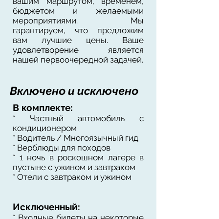
вашим маршрутом, временем,
бюджетом и желаемыми
мероприятиями. Мы
гарантируем, что предложим
вам лучшие цены. Ваше
удовлетворение является
нашей первоочередной задачей.
Включено и исключено
В комплекте:
* Частный автомобиль с
кондиционером
* Водитель / Многоязычный гид
* Верблюды для походов
* 1 ночь в роскошном лагере в
пустыне с ужином и завтраком
* Отели с завтраком и ужином
Исключенный:
* Входные билеты на некоторые