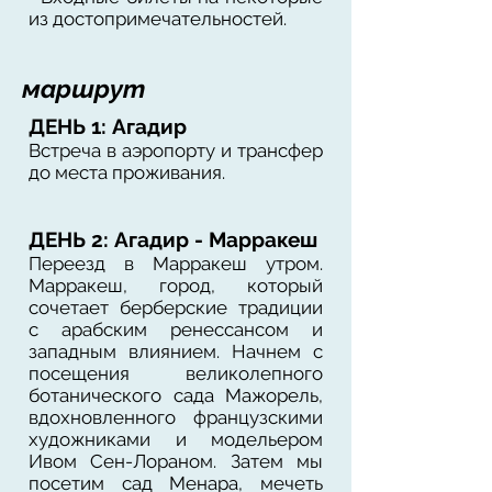
из достопримечательностей.
маршрут
ДЕНЬ 1: Агадир
Встреча в аэропорту и трансфер
до места проживания.
ДЕНЬ 2: Агадир - Марракеш
Переезд в Марракеш утром.
Марракеш, город, который
сочетает берберские традиции
с арабским ренессансом и
западным влиянием. Начнем с
посещения великолепного
ботанического сада Мажорель,
вдохновленного французскими
художниками и модельером
Ивом Сен-Лораном. Затем мы
посетим сад Менара, мечеть