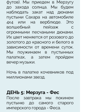
футов). Мы приедем в Мерзугу
до захода солнца. Мы будем
наблюдать закат над дюнами
пустыни Сахара на автомобиле
4х4 или на верблюде. Это
волшебный пейзаж с
огромными песчаными дюнами.
Их цвет меняется от розового до
золотого до красного и белого в
зависимости от времени суток.
Мы поужинаем в пустынных
палатках, а затем пройдем
вечер музыки.
Ночь в палатке кочевников под
миллионами звезд.
ДЕНЬ 5: Мерзуга - Фес
После завтрака мы покинем
пустыню до самого старого
имперского города - Феса.