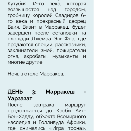
Кутубия 12-го века, которая
возвышается над городом,
гробницу королей Саадидов 6-
го века и прекрасный дворец
Баия. Визит в Марракеш будет
завершен после остановки на
площади Джемаа Эль Фна, где
продаются специи, рассказчики,
заклинатели змей, пожиратели
огня, акробаты, музыканты и
многие другие.
Ночь в отеле Марракеш.
ДЕНЬ 3: Марракеш -
Уарзазат
После завтрака маршрут
продолжается до Касбы Айт-
Бен-Хадду, объекта Всемирного
наследия и Голливуда Африки,
где снимались «Игра трона»,