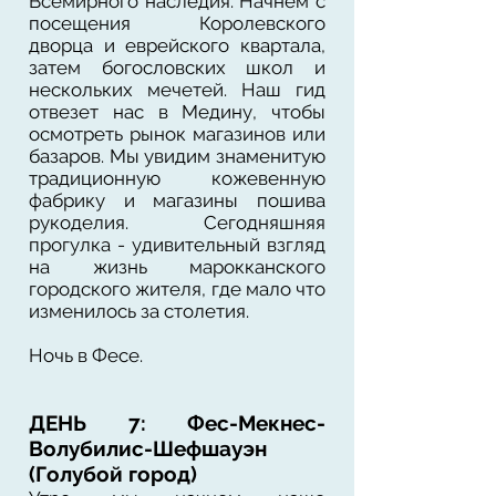
Всемирного наследия. Начнем с
посещения Королевского
дворца и еврейского квартала,
затем богословских школ и
нескольких мечетей. Наш гид
отвезет нас в Медину, чтобы
осмотреть рынок магазинов или
базаров. Мы увидим знаменитую
традиционную кожевенную
фабрику и магазины пошива
рукоделия. Сегодняшняя
прогулка - удивительный взгляд
на жизнь марокканского
городского жителя, где мало что
изменилось за столетия.
Ночь в Фесе.
ДЕНЬ 7: Фес-Мекнес-
Волубилис-Шефшауэн
(Голубой город)