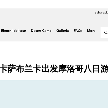
saharas
Elenchi dei tour
Desert Camp
Galleria
FAQs
More
卡萨布兰卡出发摩洛哥八日