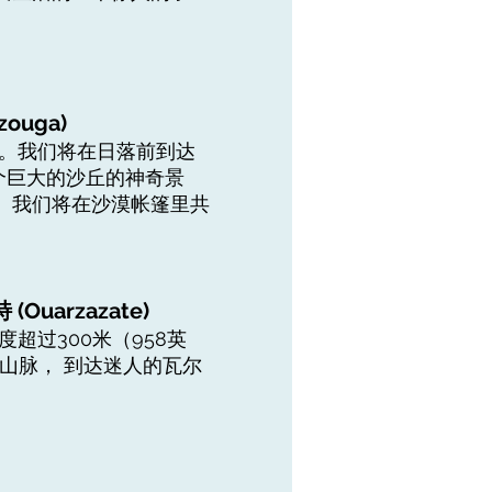
zouga)
餐。我们将在日落前到达
个巨大的沙丘的神奇景
。我们将在沙漠帐篷里共
(Ouarzazate)
超过300米（958英
山脉， 到达迷人的瓦尔