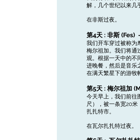
解，几个世纪以来几
在非斯过夜。
第4天 : 非斯 (Fes) 
我们开车穿过被称为
梅尔祖加。我们将通
观。根据一天中的不
进晚餐，然后是音乐
在满天繁星下的游牧
第5天 : 梅尔祖加 (Me
今天早上，我们前往图
尺），被一条宽20米
扎扎特市。
在瓦尔扎扎特过夜。