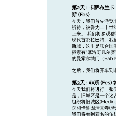
第2天 : 卡萨布兰卡 -
斯 (Fes)
今天，我们首先游览
祈祷，被誉为二十世
上来。 我们将参观
现代首都拉巴特。我们
斯城，这里是联合国
摄素有“摩洛哥凡尔赛
的曼索尔城门（Bab Ma
之后，我们将开车到
第3天 : 非斯 (Fes
今天我们将进行一整
是，旧城区是一个迷宫
组织将旧城区(Med
院和卡鲁因清真寺(
我们将看到着名的传