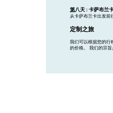
第
八天 : 卡萨布兰卡 (
从卡萨布兰卡出发前
定制之旅
我们可以根据您的行
的价格。 我们的宗