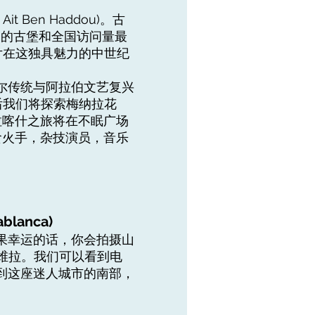
 Ben Haddou)。古
名的古堡和全国访问量最
片在这独具魅力的中世纪
尔传统与阿拉伯文艺复兴
 然后我们将探索梅纳拉花
拉喀什之旅将在不眠广场
人，食火手，杂技演员，音乐
blanca)
果幸运的话，你会拍摄山
索维拉。我们可以看到电
到这座迷人城市的南部，