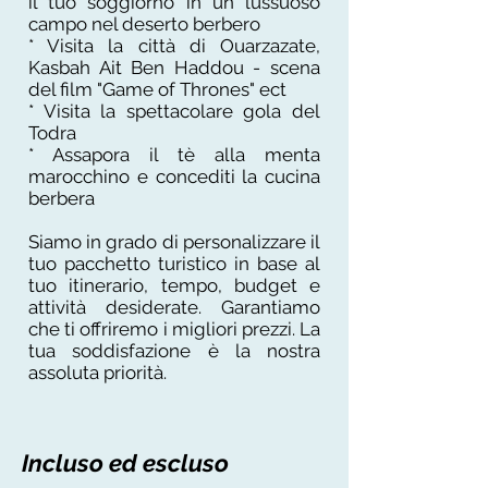
il ​​tuo soggiorno in un lussuoso
campo nel deserto berbero
* Visita la città di Ouarzazate,
Kasbah Ait Ben Haddou - scena
del film "Game of Thrones" ect
* Visita la spettacolare gola del
Todra
* Assapora il tè alla menta
marocchino e concediti la cucina
berbera
Siamo in grado di personalizzare il
tuo pacchetto turistico in base al
tuo itinerario, tempo, budget e
attività desiderate. Garantiamo
che ti offriremo i migliori prezzi. La
tua soddisfazione è la nostra
assoluta priorità.
Incluso ed escluso