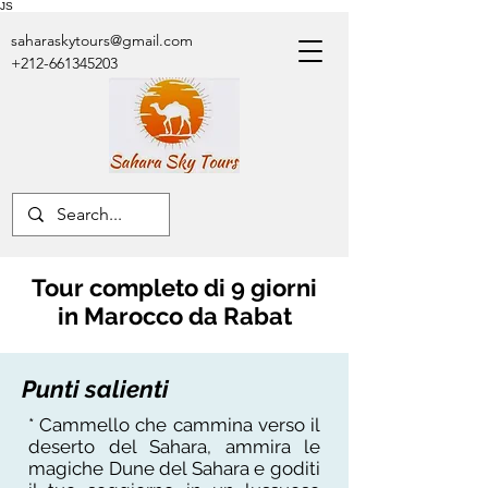
JS
saharaskytours@gmail.com
+212-661345203
Tour completo di 9 giorni
in Marocco da Rabat
Punti salienti
* Cammello che cammina verso il
deserto del Sahara, ammira le
magiche Dune del Sahara e goditi