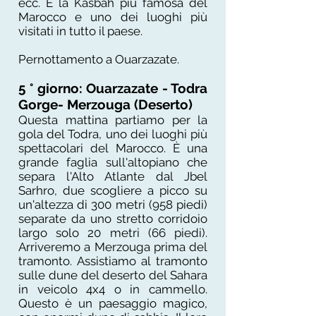
ecc. È la Kasbah più famosa del
Marocco e uno dei luoghi più
visitati in tutto il paese.
Pernottamento a Ouarzazate.
5 ° giorno: Ouarzazate - Todra
Gorge- Merzouga (Deserto)
Questa mattina partiamo per la
gola del Todra, uno dei luoghi più
spettacolari del Marocco. È una
grande faglia sull'altopiano che
separa l'Alto Atlante dal Jbel
Sarhro, due scogliere a picco su
un'altezza di 300 metri (958 piedi)
separate da uno stretto corridoio
largo solo 20 metri (66 piedi).
Arriveremo a Merzouga prima del
tramonto. Assistiamo al tramonto
sulle dune del deserto del Sahara
in veicolo 4x4 o in cammello.
Questo è un paesaggio magico,